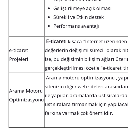
Geliştirilmeye açık olması
Sürekli ve Etkin destek
Performans avantajı
E-ticareti
kısaca "İnternet üzerinden 
e-ticaret
değerlerin değişimi süreci" olarak n
Projeleri
ise, bu değişimin bilişim ağları üzer
gerçekleştirilmesi özetle "e-ticaret"tir
Arama motoru optimizasyonu , yapıl
sitenizin diğer web siteleri arasında
Arama Motoru
ile yapılan aramalarda üst sıralard
Optimizasyonu
üst sıralara tırmanmak için yapılac
farkına varmak çok önemlidir.