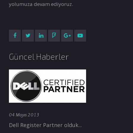
yolumuza devam ediyoruz.
Güncel Haberler
04 Mayıs 2013
Dell Register Partner olduk...