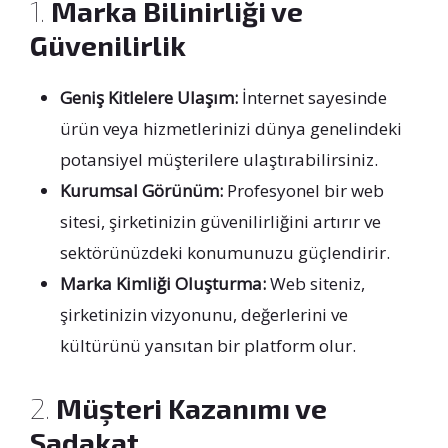
1.
Marka Bilinirliği ve
Güvenilirlik
Geniş Kitlelere Ulaşım:
İnternet sayesinde
ürün veya hizmetlerinizi dünya genelindeki
potansiyel müşterilere ulaştırabilirsiniz.
Kurumsal Görünüm:
Profesyonel bir web
sitesi, şirketinizin güvenilirliğini artırır ve
sektörünüzdeki konumunuzu güçlendirir.
Marka Kimliği Oluşturma:
Web siteniz,
şirketinizin vizyonunu, değerlerini ve
kültürünü yansıtan bir platform olur.
2.
Müşteri Kazanımı ve
Sadakat