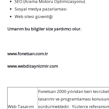
SEO (Arama Motoru Optimizasyonu)
Sosyal medya pazarlaması
Web sitesi güvenliği
Umarım bu bilgiler size yardımcı olur.
www.fonetsan.com.tr
www.webdizaynizmir.com
Fonetsan 2000 yılından beri tecrübel
tasarımı ve programlaması konusunda
Web Tasarım
sürdürmektedir. Yüzlerce referansım