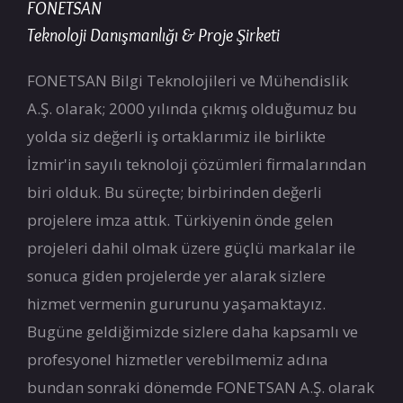
FONETSAN
Teknoloji Danışmanlığı & Proje Şirketi
FONETSAN Bilgi Teknolojileri ve Mühendislik
A.Ş. olarak; 2000 yılında çıkmış olduğumuz bu
yolda siz değerli iş ortaklarımiz ile birlikte
İzmir'in sayılı teknoloji çözümleri firmalarından
biri olduk. Bu süreçte; birbirinden değerli
projelere imza attık. Türkiyenin önde gelen
projeleri dahil olmak üzere güçlü markalar ile
sonuca giden projelerde yer alarak sizlere
hizmet vermenin gururunu yaşamaktayız.
Bugüne geldiğimizde sizlere daha kapsamlı ve
profesyonel hizmetler verebilmemiz adına
bundan sonraki dönemde FONETSAN A.Ş. olarak