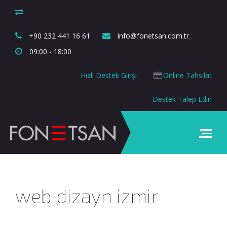
+90 232 441 16 61
info@fonetsan.com.tr
09:00 - 18:00
Hızlı Destek Girişi
Online Tahsilat
Destek Talep Edin
web dizayn izmir