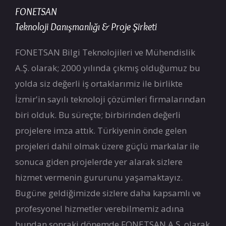
FONETSAN
Teknoloji Danışmanlığı & Proje Şirketi
FONETSAN Bilgi Teknolojileri ve Mühendislik
A.Ş. olarak; 2000 yılında çıkmış olduğumuz bu
yolda siz değerli iş ortaklarımiz ile birlikte
İzmir'in sayılı teknoloji çözümleri firmalarından
biri olduk. Bu süreçte; birbirinden değerli
projelere imza attık. Türkiyenin önde gelen
projeleri dahil olmak üzere güçlü markalar ile
sonuca giden projelerde yer alarak sizlere
hizmet vermenin gururunu yaşamaktayız.
Bugüne geldiğimizde sizlere daha kapsamlı ve
profesyonel hizmetler verebilmemiz adına
bundan sonraki dönemde FONETSAN A.Ş. olarak