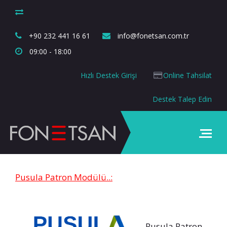
+90 232 441 16 61
info@fonetsan.com.tr
09:00 - 18:00
Hızlı Destek Girişi
Online Tahsilat
Destek Talep Edin
Pusula
Patron Modülü..:
Pusula Patron