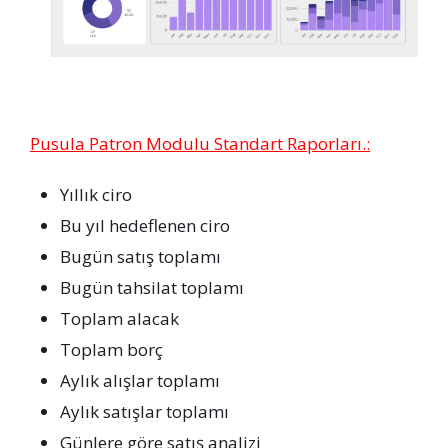
Pusula Patron Modulu Standart Raporları.:
Yıllık ciro
Bu yıl hedeflenen ciro
Bugün satış toplamı
Bugün tahsilat toplamı
Toplam alacak
Toplam borç
Aylık alışlar toplamı
Aylık satışlar toplamı
Günlere göre satış analizi