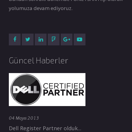
yolumuza devam ediyoruz.
Güncel Haberler
04 Mayıs 2013
Dell Register Partner olduk...