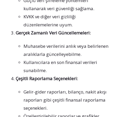
Güçlü veri şifreleme yöntemleri
kullanarak veri güvenliği sağlama.
KVKK ve diğer veri gizliliği
düzenlemelerine uyum.
Gerçek Zamanlı Veri Güncellemeleri:
Muhasebe verilerini anlık veya belirlenen
aralıklarla güncelleyebilme.
Kullanıcılara en son finansal verileri
sunabilme.
Çeşitli Raporlama Seçenekleri:
Gelir-gider raporları, bilanço, nakit akışı
raporları gibi çeşitli finansal raporlama
seçenekleri.
Özelleştirilebilir raporlar ve grafikler