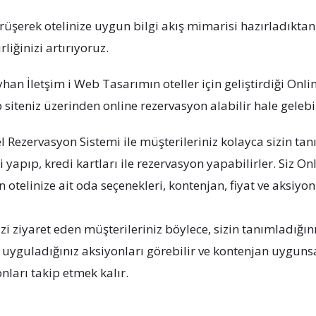
örüşerek otelinize uygun bilgi akış mimarisi hazırladıktan 
irliğinizi artırıyoruz.
yhan İletşim i Web Tasarımın oteller için geliştirdiği Onli
 siteniz üzerinden online rezervasyon alabilir hale gelebil
l Rezervasyon Sistemi ile müşterileriniz kolayca sizin t
i yapıp, kredi kartları ile rezervasyon yapabilirler. Siz O
 otelinize ait oda seçenekleri, kontenjan, fiyat ve aksiyon 
zi ziyaret eden müşterileriniz böylece, sizin tanımladığın
, uyguladığınız aksiyonları görebilir ve kontenjan uyguns
nları takip etmek kalır.