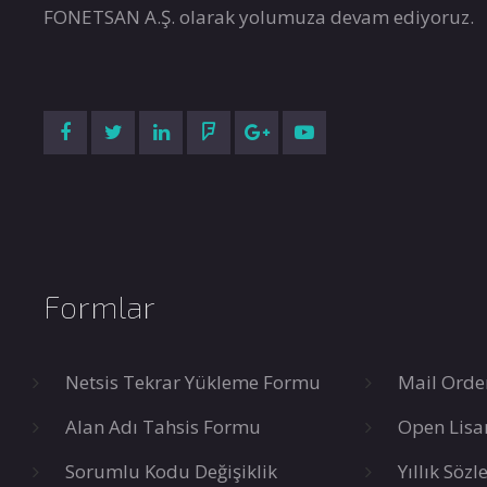
FONETSAN A.Ş. olarak yolumuza devam ediyoruz.
Formlar
Netsis Tekrar Yükleme Formu
Mail Orde
Alan Adı Tahsis Formu
Open Lisa
Sorumlu Kodu Değişiklik
Yıllık Söz