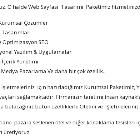
nuz. O halde Web Sayfası Tasarımı Paketimiz hizmetinizd
 Kurumsal Çözümler
f Tasarımlar
e Optimizasyon SEO
yonel Yazılım & Uygulamalar
 İçerik Yönetimi
 Medya Pazarlama Ve daha bir çok özellik..
ve İşletmeleriniz için hazırladığımız Kurumsal Paketim
yaçları sağlamaktadır. Firmanızın tanıtımı,insan kaynakla
da bulacağınız bütün özelliklerle Otelini ve İşletmeleriniz
abancı pazara seslenen otel ve diğer konaklama tesisleri 
ı üretiyoruz