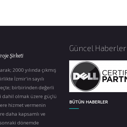
Güncel Haberler
roje Şirketi
arak; 2000 yılında çıkmış
likte İzmir'in sayılı
eçte; birbirinden değerli
ri dahil olmak üzere güçlü
BÜTÜN HABERLER
zlere hizmet vermenin
re daha kapsamlı ve
 sonraki dönemde