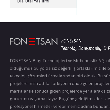
Dia Otel Yazılımı
FONETSAN
Teknoloji Danışmanlığı & P
FONETSAN Bilgi Teknolojileri ve Mühendislik A.Ş. ol
olduğumuz bu yolda siz değerli iş ortaklarımiz ile bir
teknoloji çözümleri firmalarından biri olduk. Bu sür
projelere imza attık. Türkiyenin önde gelen projele
markalar ile sonuca giden projelerde yer alarak si
gururunu yaşamaktayız. Bugüne geldiğimizde sizle
profesyonel hizmetler verebilmemiz adına bundan