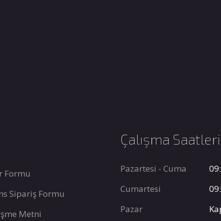
Çalışma Saatler
Pazartesi - Cuma
09:
r Formu
Cumartesi
09:
ns Sipariş Formu
Pazar
Ka
leşme Metni