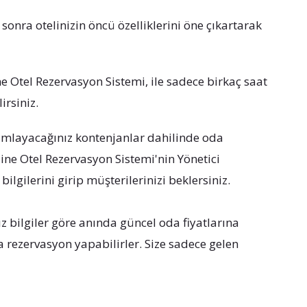
sonra otelinizin öncü özelliklerini öne çıkartarak
ne Otel Rezervasyon Sistemi, ile sadece birkaç saat
irsiniz.
anımlayacağınız kontenjanlar dahilinde oda
nline Otel Rezervasyon Sistemi'nin Yönetici
bilgilerini girip müşterilerinizi beklersiniz.
ız bilgiler göre anında güncel oda fiyatlarına
a rezervasyon yapabilirler. Size sadece gelen