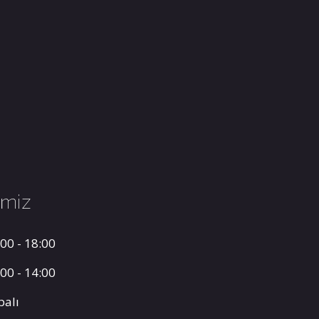
imiz
00 - 18:00
00 - 14:00
palı