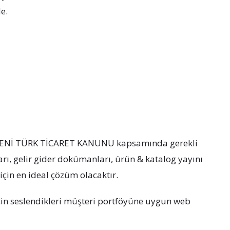
e.
iz; YENİ TÜRK TİCARET KANUNU kapsamında gerekli
rı, gelir gider dokümanları, ürün & katalog yayını
 için en ideal çözüm olacaktır.
için seslendikleri müşteri portföyüne uygun web