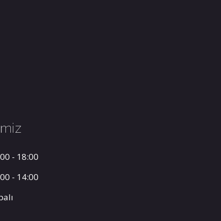
imiz
00 - 18:00
00 - 14:00
palı