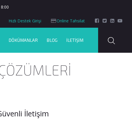
18:00
Hızlı Destek Girişi
Online Tahsilat
DÖKÜMANLAR
BLOG
İLETIŞIM
 ÇÖZÜMLERİ
üvenli İletişim