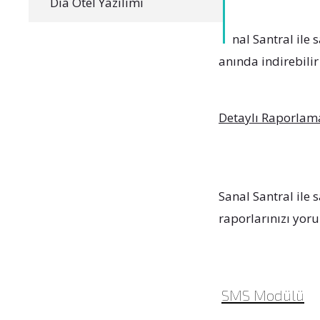
Dia Otel Yazılımı
Sanal Santral ile 
anında indirebilir 
Detaylı Raporlama
Sanal Santral ile 
raporlarınızı yoru
SMS Modülü