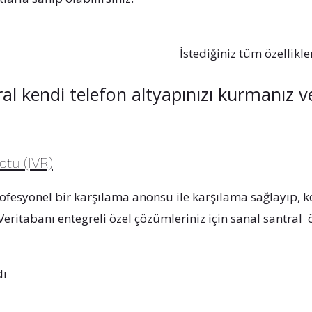
İstediğiniz tüm özellikle
al kendi telefon altyapınızı kurmanız ve
tu (IVR)
rofesyonel bir karşılama anonsu ile karşılama sağlayıp, k
 Veritabanı entegreli özel çözümleriniz için sanal santral 
dı