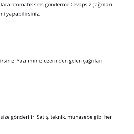
anlara otomatik sms gönderme,Cevapsız çağrıları
ni yapabilirsiniz.
siniz. Yazılımınız üzerinden gelen çağrıları
ize gönderilir. Satış, teknik, muhasebe gibi her