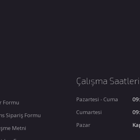
Çalışma Saatler
Pazartesi - Cuma
09:
r Formu
Cumartesi
09:
ns Sipariş Formu
Pazar
Ka
leşme Metni