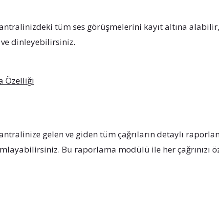
santralinizdeki tüm ses görüşmelerini kayıt altına alabi
ve dinleyebilirsiniz.
 Özelliği
santralinize gelen ve giden tüm çağrıların detaylı raporla
mlayabilirsiniz. Bu raporlama modülü ile her çağrınızı özen