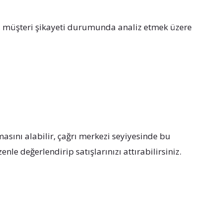
lir, müşteri şikayeti durumunda analiz etmek üzere
masını alabilir, çağrı merkezi seyiyesinde bu
le değerlendirip satışlarınızı attırabilirsiniz.