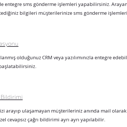
zle entegre sms gönderme işlemleri yapabilirsiniz. Aray
diğiniz bilgileri müşterilerinize sms gönderme işlemleri
rasyonu
llanmış olduğunuz CRM veya yazılımınızla entegre edebilir
başlatabilirsiniz.
Bildirimi
izi arayıp ulaşamayan müşterileriniz anında mail olarak s
l cevapsız çağrı bildirimi ayrı ayrı yapılabilir.