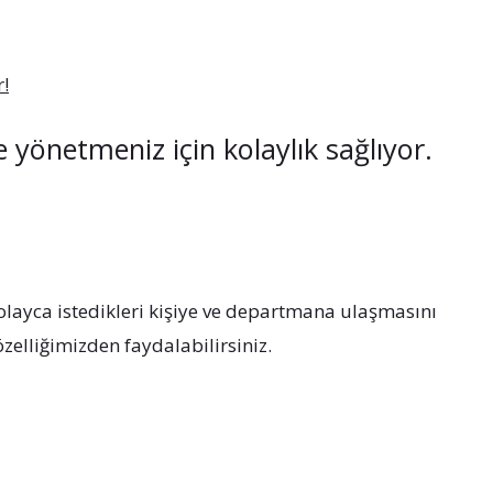
r!
 yönetmeniz için kolaylık sağlıyor.
olayca istedikleri kişiye ve departmana ulaşmasını
özelliğimizden faydalabilirsiniz.