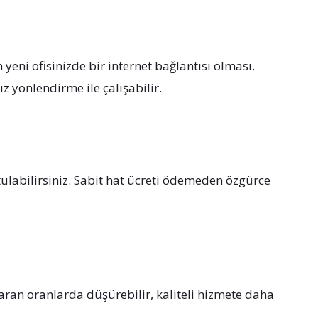
n yeni ofisinizde bir internet bağlantısı olması.
 yönlendirme ile çalışabilir.
tulabilirsiniz. Sabit hat ücreti ödemeden özgürce
aran oranlarda düşürebilir, kaliteli hizmete daha