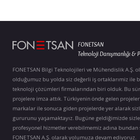
FONETSAN
Teknoloji Danışmanlığı & P
FONETSAN Bilgi Teknolojileri ve Mühendislik A.Ş. ol
olduğumuz bu yolda siz değerli iş ortaklarımiz ile bir
teknoloji çözümleri firmalarından biri olduk. Bu sür
projelere imza attık. Türkiyenin önde gelen projele
markalar ile sonuca giden projelerde yer alarak si
gururunu yaşamaktayız. Bugüne geldiğimizde sizle
profesyonel hizmetler verebilmemiz adına bundan
FONETSAN A.Ş. olarak yolumuza devam ediyoruz.