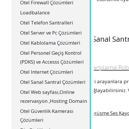
Otel Firewall Çözümleri
Loadbalance
Otel Telefon Santralleri
Otel Server ve Pc Çözümleri
Sanal Santr
Otel Kablolama Çözümleri
Otel Personel Geçiş Kontrol
(PDKS) ve Accesss Çözümleri
Karşılama Robo
Otel Internet Çözümleri
Sizi arayanlara p
Otel Sanal Santral Çözümleri
sağlayabilirsiniz.
Otel Web sayfası,Online
rezervasyon ,Hosting Domain
Otel Güvenlik Kamerası
Görüşme Ses Kay
Çözümleri