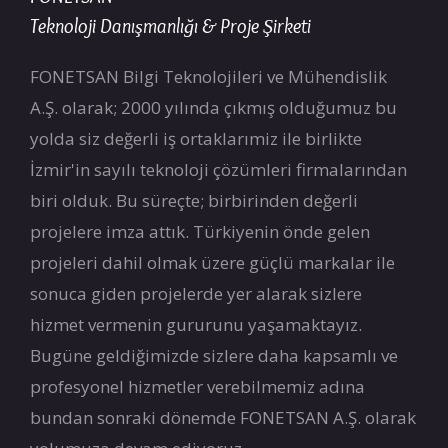
Teknoloji Danışmanlığı & Proje Şirketi
FONETSAN Bilgi Teknolojileri ve Mühendislik
A.Ş. olarak; 2000 yılında çıkmış olduğumuz bu
yolda siz değerli iş ortaklarımiz ile birlikte
İzmir'in sayılı teknoloji çözümleri firmalarından
biri olduk. Bu süreçte; birbirinden değerli
projelere imza attık. Türkiyenin önde gelen
projeleri dahil olmak üzere güçlü markalar ile
sonuca giden projelerde yer alarak sizlere
hizmet vermenin gururunu yaşamaktayız.
Bugüne geldiğimizde sizlere daha kapsamlı ve
profesyonel hizmetler verebilmemiz adına
bundan sonraki dönemde FONETSAN A.Ş. olarak