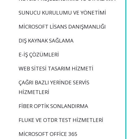
SUNUCU KURULUMU VE YÖNETIMI
MICROSOFT LISANS DANIŞMANLIĞI
DIŞ KAYNAK SAĞLAMA
E-İŞ ÇÖZÜMLERI
WEB SITESI TASARIM HIZMETI
ÇAĞRI BAZLI YERINDE SERVIS
HIZMETLERI
FIBER OPTIK SONLANDIRMA
FLUKE VE OTDR TEST HIZMETLERI
MICROSOFT OFFICE 365