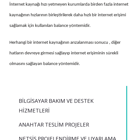
İnternet kaynağı hızı yetmeyen kurumlarda birden fazla internet
kaynağının hızlarının birleştirilerek daha hızlı bir internet erişimi
sağlamak için kullanılan balance yöntemidir.
Herhangi bir internet kaynağının arızalanması sonucu , diğer
hatların devreye girmesi sağlayıp internet erişiminin sürekli
olmasını sağlayan balance yöntemidir.
BILGISAYAR BAKIM VE DESTEK
HIZMETLERI
ANAHTAR TESLIM PROJELER
NETSİS PROJELENDIRME VE UYARLAMA