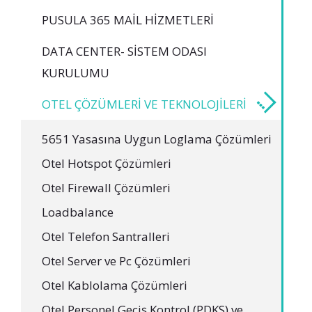
PUSULA 365 MAIL HIZMETLERI
DATA CENTER- SISTEM ODASI
KURULUMU
OTEL ÇÖZÜMLERI VE TEKNOLOJILERI
5651 Yasasına Uygun Loglama Çözümleri
Otel Hotspot Çözümleri
Otel Firewall Çözümleri
Loadbalance
Otel Telefon Santralleri
Otel Server ve Pc Çözümleri
Otel Kablolama Çözümleri
Otel Personel Geçiş Kontrol (PDKS) ve