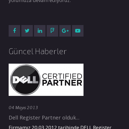
yolumuza devam ediyoruz.
Güncel Haberler
04 Mayıs 2013
Dell Register Partner olduk...
Firmamız 20.03.2012 tarihinde DELL Register