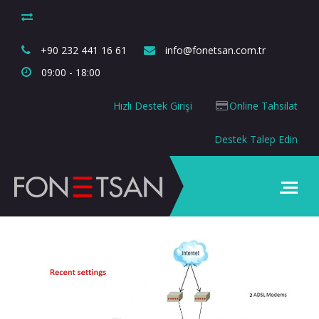
+90 232 441 16 61
info@fonetsan.com.tr
09:00 - 18:00
Hızlı Destek Girişi
Online Tahsilat
Destek Talep Edin