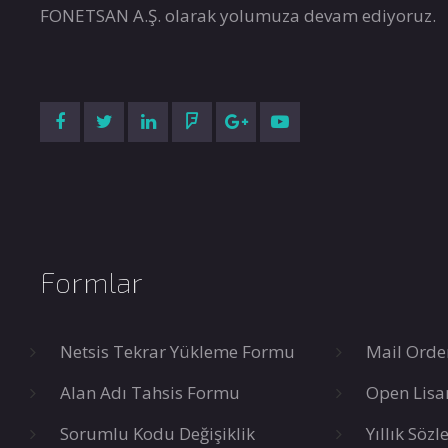
FONETSAN A.Ş. olarak yolumuza devam ediyoruz.
Formlar
Netsis Tekrar Yükleme Formu
Mail Orde
Alan Adı Tahsis Formu
Open Lisa
Sorumlu Kodu Değişiklik
Yıllık Söz