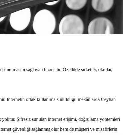
unulmasını sağlayan hizmettir. Özellikle şirketler, okullar,
lanır. İnternetin ortak kullanıma sunulduğu mekânlarda Ceyhan
 yoktur. Şifresiz sunulan internet erişimi, doğrulama yöntemleri
nternet güvenliği sağlanmış olur hem de müşteri ve misafirlerin