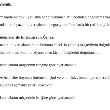
ilebilir.
malarda bir çok uygulama harici veritabanları üzerinden doğrulama ya
nda harici yazılım , veritabanı entegrasyonu firmalarda bir çok kolaylı
gulamalar ile Entegrasyon Örneği
larının veritabanlarında bulunan check in yapmış müşterilerin doğrulanm
alışarak firma kurumu ziyaret eden kişinin bilgilerini doğrulanabilir.
lama ekranı müşterinin isteğine göre ayarlanabilir.
ze belli süre boyunca internet erişimi verebilirsiniz, bunun için sadece Ce
llanıcı açmanız yeterli olacaktır.
lama ekranı müşterinin isteğine göre ayarlanabilir.