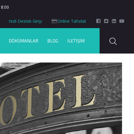
18:00
Hızlı Destek Girişi
Online Tahsilat
DÖKÜMANLAR
BLOG
İLETIŞIM