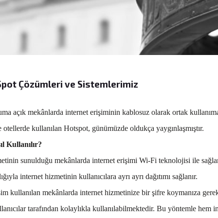
Spot Çözümleri ve Sistemlerimiz
a açık mekânlarda internet erişiminin kablosuz olarak ortak kullanıma s
ve otellerde kullanılan Hotspot, günümüzde oldukça yaygınlaşmıştır.
l Kullanılır?
etinin sunulduğu mekânlarda internet erişimi Wi-Fi teknolojisi ile sağ
lığıyla internet hizmetinin kullanıcılara ayrı ayrı dağıtımı sağlanır.
im kullanılan mekânlarda internet hizmetinize bir şifre koymanıza gerek
lanıcılar tarafından kolaylıkla kullanılabilmektedir. Bu yöntemle hem i