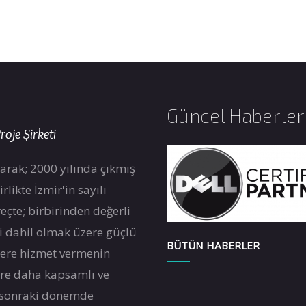
Güncel Haberler
roje Şirketi
arak; 2000 yılında çıkmış
likte İzmir'in sayılı
eçte; birbirinden değerli
ri dahil olmak üzere güçlü
BÜTÜN HABERLER
zlere hizmet vermenin
re daha kapsamlı ve
 sonraki dönemde