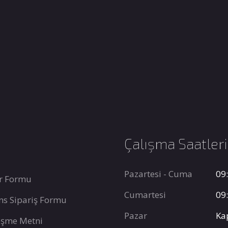
Çalışma Saatler
Pazartesi - Cuma
09:
r Formu
Cumartesi
09:
ns Sipariş Formu
Pazar
Ka
leşme Metni