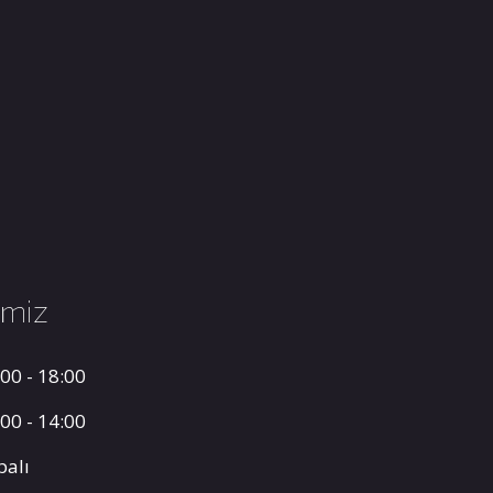
imiz
00 - 18:00
00 - 14:00
palı