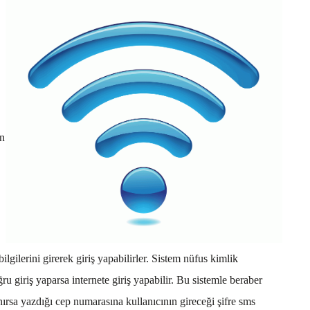
en
ilgilerini girerek giriş yapabilirler. Sistem nüfus kimlik
ru giriş yaparsa internete giriş yapabilir. Bu sistemle beraber
anırsa yazdığı cep numarasına kullanıcının gireceği şifre sms