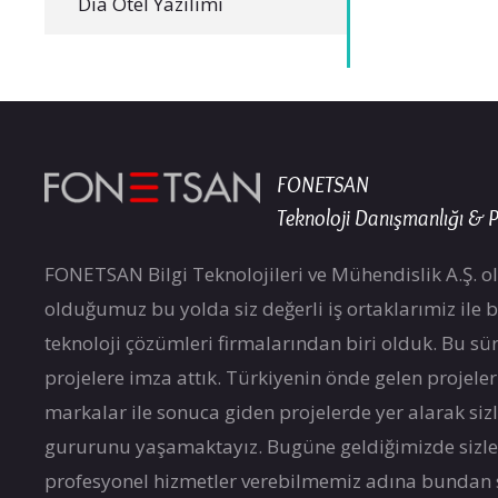
Dia Otel Yazılımı
FONETSAN
Teknoloji Danışmanlığı & P
FONETSAN Bilgi Teknolojileri ve Mühendislik A.Ş. ol
olduğumuz bu yolda siz değerli iş ortaklarımiz ile bir
teknoloji çözümleri firmalarından biri olduk. Bu sür
projelere imza attık. Türkiyenin önde gelen projele
markalar ile sonuca giden projelerde yer alarak si
gururunu yaşamaktayız. Bugüne geldiğimizde sizle
profesyonel hizmetler verebilmemiz adına bundan