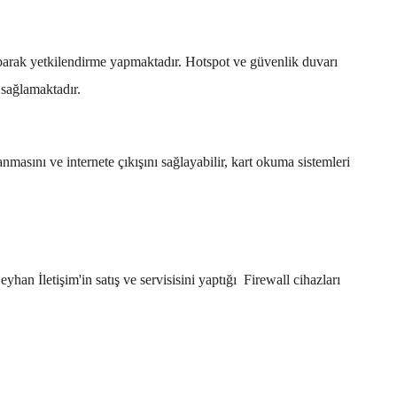
parak yetkilendirme yapmaktadır. Hotspot ve güvenlik duvarı
k sağlamaktadır.
asını ve internete çıkışını sağlayabilir, kart okuma sistemleri
yhan İletişim'in satış ve servisisini yaptığı Firewall cihazları