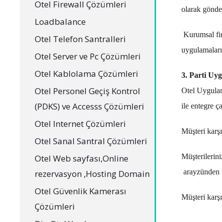
Otel Firewall Çözümleri
olarak gönder
Loadbalance
Kurumsal fir
Otel Telefon Santralleri
uygulamaları
Otel Server ve Pc Çözümleri
Otel Kablolama Çözümleri
3. Parti Uy
Otel Personel Geçiş Kontrol
Otel Uygulama
(PDKS) ve Accesss Çözümleri
ile entegre ç
Otel Internet Çözümleri
Müşteri karşı
Otel Sanal Santral Çözümleri
Müşterilerini
Otel Web sayfası,Online
arayzünden ku
rezervasyon ,Hosting Domain
Otel Güvenlik Kamerası
Müşteri karşı
Çözümleri