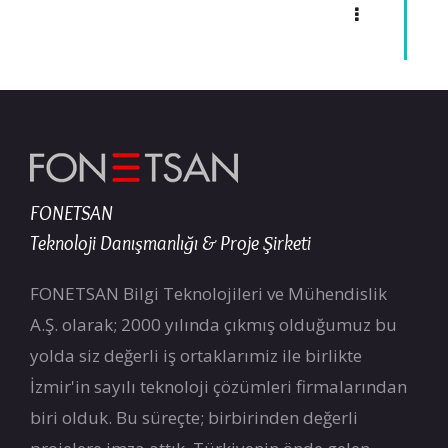
FONETSAN
Teknoloji Danışmanlığı & Proje Şirketi
FONETSAN Bilgi Teknolojileri ve Mühendislik
A.Ş. olarak; 2000 yılında çıkmış olduğumuz bu
yolda siz değerli iş ortaklarımiz ile birlikte
İzmir'in sayılı teknoloji çözümleri firmalarından
biri olduk. Bu süreçte; birbirinden değerli