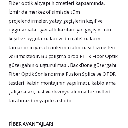
Fiber optik altyapı hizmetleri kapsamında,
İzmir'de merkez ofisimizde tüm
projelendirmeler, yatay geçişlerin keşif ve
uygulamaları,yer altı kazıları, yol geçişlerinin
keşif ve uygulamaları ve bu çalışmaların
tamamının yasal izinlerinin alınması hizmetleri
verilmektedir. Bu çalışmalarda FTTx Fiber Optik
güzergahın oluşturulması, BackBone güzergahı
Fiber Optik Sonlandırma Fusion Splice ve OTDR
testleri, kabin montajının yapılması, kablolama
çalışmaları, test ve devreye alınma hizmetleri
tarafımızdan yapılmaktadır.
FİBER AVANTAJLARI