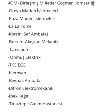
-IOM- Birleşmiş Milletler Göçmen Komserliği
-Omya Maden İşletmeleri
-Koza Maden İşletmeleri
-La Larroine
-Korsini Saf Ambalaj
-Burkert Akışkan Mekanik
- Lansinoh
- Onmuş Elektrik
-TCE EGE
-Klemsan
-Beypak Ambalaj
-Bitron Elektromekanik
-İpek Kağıt
-Tınaztepe Galen Hastanesi