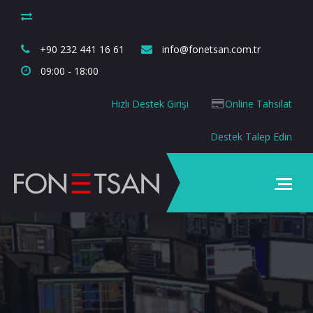
+90 232 441 16 61
info@fonetsan.com.tr
09:00 - 18:00
Hızlı Destek Girişi
Online Tahsilat
Destek Talep Edin