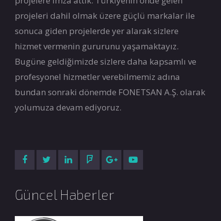
projelere imza attık. Türkiyenin önde gelen
projeleri dahil olmak üzere güçlü markalar ile
sonuca giden projelerde yer alarak sizlere
hizmet vermenin gururunu yaşamaktayız.
Bugüne geldiğimizde sizlere daha kapsamlı ve
profesyonel hizmetler verebilmemiz adına
bundan sonraki dönemde FONETSAN A.Ş. olarak
yolumuza devam ediyoruz.
Güncel Haberler