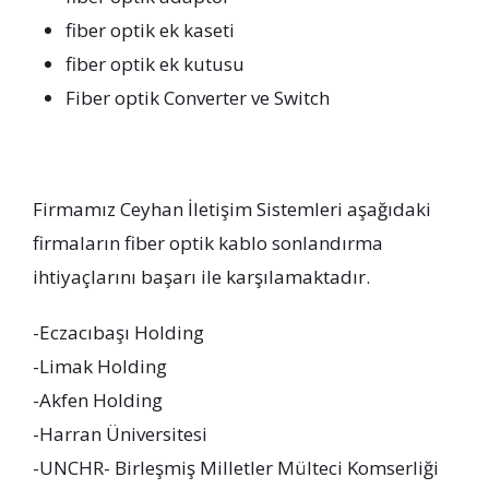
fiber optik ek kaseti
fiber optik ek kutusu
Fiber optik Converter ve Switch
Firmamız Ceyhan İletişim Sistemleri aşağıdaki
firmaların fiber optik kablo sonlandırma
ihtiyaçlarını başarı ile karşılamaktadır.
-Eczacıbaşı Holding
-Limak Holding
-Akfen Holding
-Harran Üniversitesi
-UNCHR- Birleşmiş Milletler Mülteci Komserliği