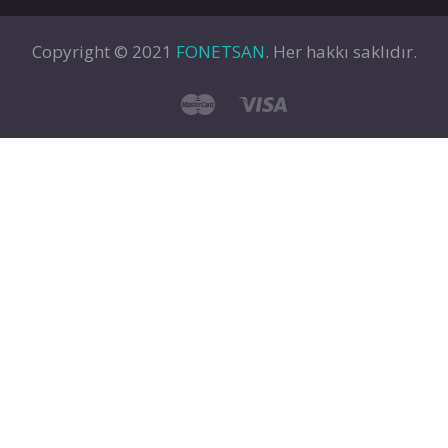
Copyright © 2021
FONETSAN
. Her hakkı saklıdır.