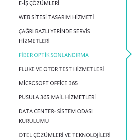
E-İŞ ÇÖZÜMLERI
WEB SITESI TASARIM HIZMETI
ÇAĞRI BAZLI YERINDE SERVIS
HIZMETLERI
FIBER OPTIK SONLANDIRMA
FLUKE VE OTDR TEST HIZMETLERI
MICROSOFT OFFICE 365
PUSULA 365 MAIL HIZMETLERI
DATA CENTER- SISTEM ODASI
KURULUMU
OTEL ÇÖZÜMLERI VE TEKNOLOJILERI