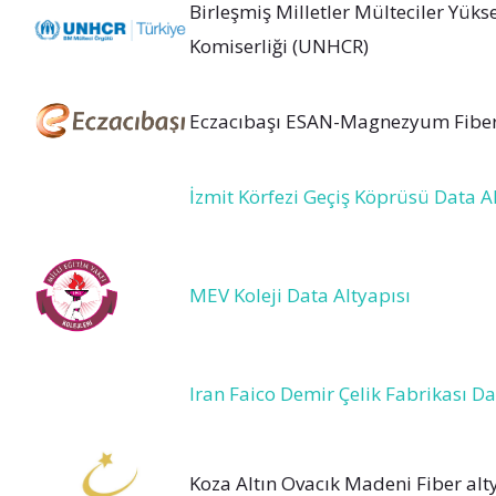
Birleşmiş Milletler Mülteciler Yüks
Komiserliği (UNHCR)
Eczacıbaşı ESAN-Magnezyum Fiber 
İzmit Körfezi Geçiş Köprüsü Data A
MEV Koleji Data Altyapısı
Iran Faico Demir Çelik Fabrikası Da
Koza Altın Ovacık Madeni Fiber alt