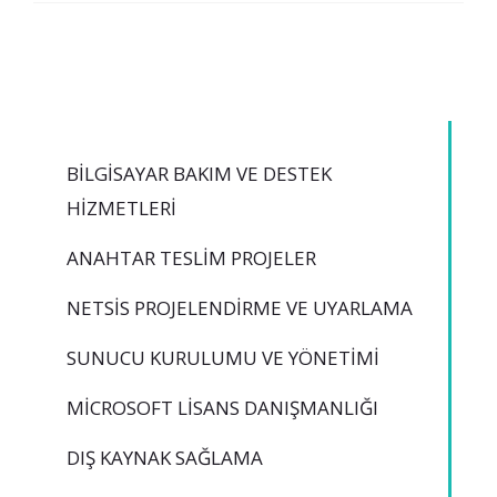
BILGISAYAR BAKIM VE DESTEK
HIZMETLERI
ANAHTAR TESLIM PROJELER
NETSİS PROJELENDIRME VE UYARLAMA
SUNUCU KURULUMU VE YÖNETIMI
MICROSOFT LISANS DANIŞMANLIĞI
DIŞ KAYNAK SAĞLAMA