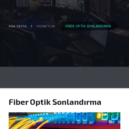
ANA SAYFA
HIZMETLER
FIBER OPTIK SONLANDIRMA
Fiber Optik Sonlandırma